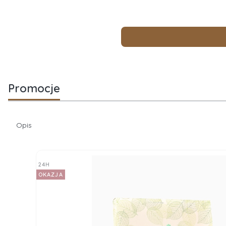
Promocje
Opis
24H
OKAZJA