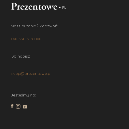
Masz pytania? Zadzwoń:
+48 530 519 088
lub napisz
sklep@prezentowe.pl
Jesteśmy na: