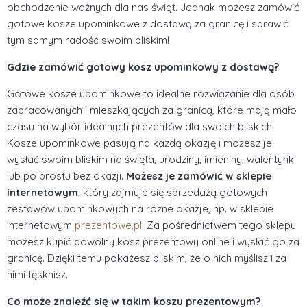
obchodzenie ważnych dla nas świąt. Jednak możesz zamówić
gotowe kosze upominkowe z dostawą za granicę i sprawić
tym samym radość swoim bliskim!
Gdzie zamówić gotowy kosz upominkowy z dostawą?
Gotowe kosze upominkowe to idealne rozwiązanie dla osób
zapracowanych i mieszkających za granicą, które mają mało
czasu na wybór idealnych prezentów dla swoich bliskich.
Kosze upominkowe pasują na każdą okazję i możesz je
wysłać swoim bliskim na święta, urodziny, imieniny, walentynki
lub po prostu bez okazji.
Możesz je zamówić w sklepie
internetowym
, który zajmuje się sprzedażą gotowych
zestawów upominkowych na różne okazje, np. w sklepie
internetowym
prezentowe.pl
. Za pośrednictwem tego sklepu
możesz kupić dowolny kosz prezentowy online i wysłać go za
granicę. Dzięki temu pokażesz bliskim, że o nich myślisz i za
nimi tęsknisz.
Co może znaleźć się w takim koszu prezentowym?