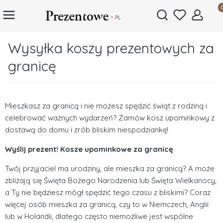
Prod
Otwórz wyszukiwar
Wysyłka koszy prezentowych za
granicę
Mieszkasz za granicą i nie możesz spędzić świąt z rodziną i
celebrować ważnych wydarzeń? Zamów kosz upominkowy z
dostawą do domu i zrób bliskim niespodziankę!
Wyślij prezent! Kosze upominkowe za granicę
Twój przyjaciel ma urodziny, ale mieszka za granicą? A może
zbliżają się Święta Bożego Narodzenia lub Święta Wielkanocy,
a Ty nie będziesz mógł spędzić tego czasu z bliskimi? Coraz
więcej osób mieszka za granicą, czy to w Niemczech, Anglii
lub w Holandii, dlatego często niemożliwe jest wspólne