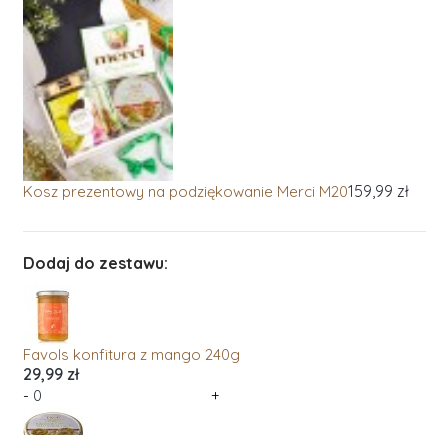
159,99 zł
Kosz prezentowy na podziękowanie Merci M20
Dodaj do zestawu:
Favols konfitura z mango 240g
29,99 zł
-
+