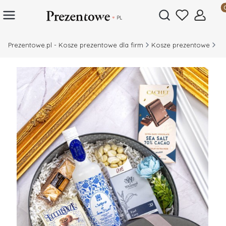
Prod
Otwórz wyszukiwar
Prezentowe.pl - Kosze prezentowe dla firm
Kosze prezentowe
Dl