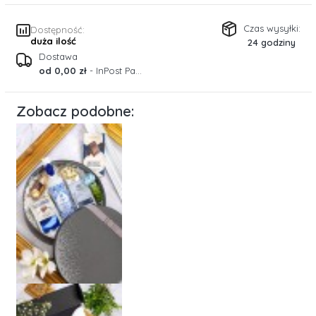
Czas wysyłki:
Dostępność:
duża ilość
24 godziny
Dostawa
od 0,00 zł
- InPost Paczkomaty 24/7 (Polska)
Zobacz podobne: