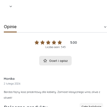
Opinie
5.00
Liczba ocen: 545
Oceń i opisz
Monika
2 lutego 2026
Bardzo fajny kosz prezentowy dla kobiety. Zamiast klasycznego wina, oliwa z
oliwek!
Cała kolekcja