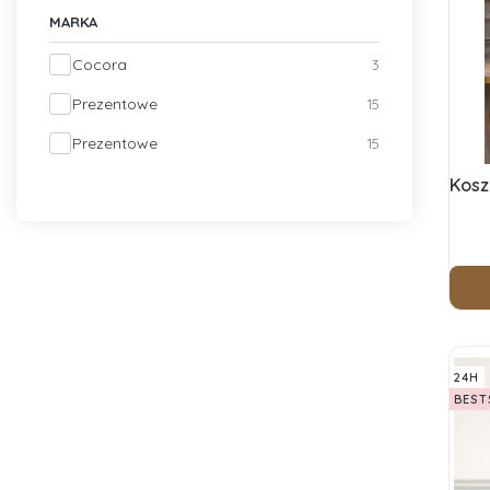
MARKA
Marka
Cocora
3
Prezentowe
15
Prezentowe
15
Kosz
24H
BEST