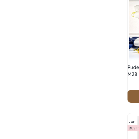
Pude
M28
24H
BEST