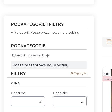
PODKATEGORIE I FILTRY
w kategorii: Kosze prezentowe na urodziny
Lis
PODKATEGORIE
Wróć do: Kosze na okazję
Kosze prezentowe na urodziny
FILTRY
Wyczyść
24H
BEST
CENA
Cena od
Cena do
zł
zł