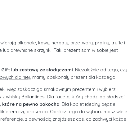
awierają alkohole, kawy, herbaty, przetwory, praliny, trufle i
lub drewniane skrzynki. Taki prezent sam w sobie jest
Gift lub zestawy ze słodyczami
. Niezależnie od tego, czy
owych dla niej
, mamy doskonały prezent dla każdego.
ek, więc zaskocz go smakowitym prezentem i wybierz
z whisky Ballantines. Dla faceta, który chodzi po słodszej
, które na pewno pokocha
. Dla kobiet idealny będzie
 likierem czy prosecco. Oprócz tego do wyboru masz wiele
eferencje, z pewnością znajdziesz coś, co zachwyci każde