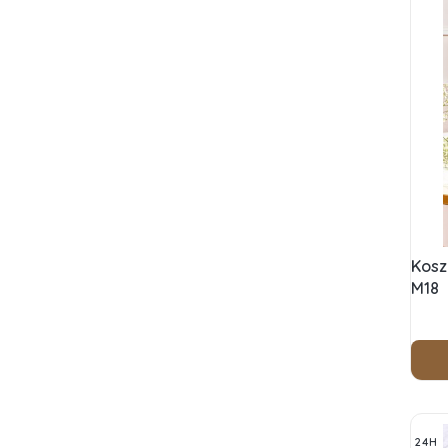
Kosz
M18
24H