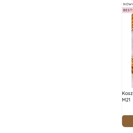
NOW
BEST
Kosz
M21