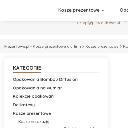
Kosze prezentowe
Opa
+48 530519088
sklep@prezentowe.pl
Prezentowe.pl - Kosze prezentowe dla firm
Kosze prezentowe
Ko
KATEGORIE
Opakowania Bambou Diffusion
Opakowania na wymiar
Kolekcje opakowań
Delikatesy
Kosze prezentowe
Kosze na okazję