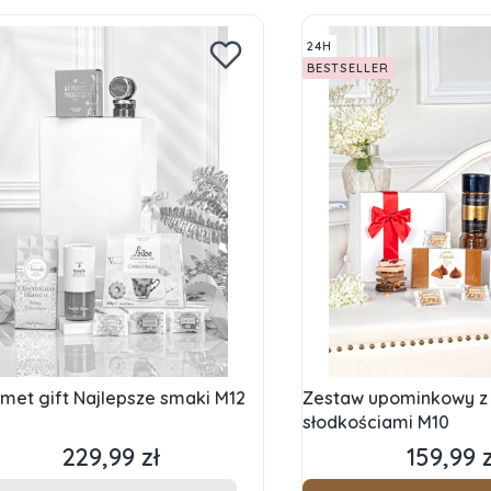
24H
BESTSELLER
met gift Najlepsze smaki M12
Zestaw upominkowy z 
słodkościami M10
229,99 zł
159,99 z
Cena
Cena