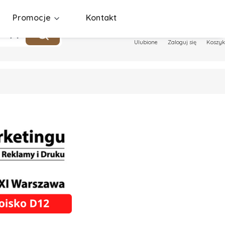
Promocje
Kontakt
Produ
Wyczyść
Szukaj
Ulubione
Zaloguj się
Koszyk