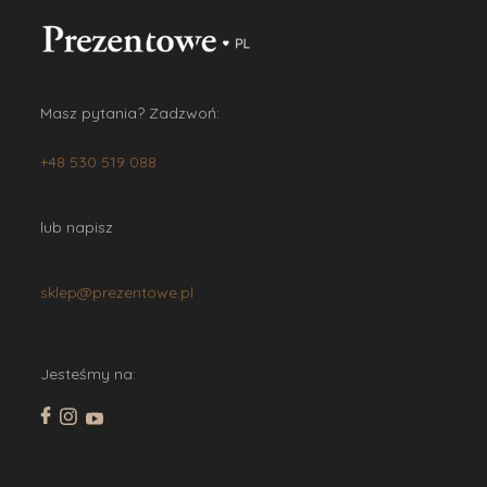
Masz pytania? Zadzwoń:
+48 530 519 088
lub napisz
sklep@prezentowe.pl
Jesteśmy na: