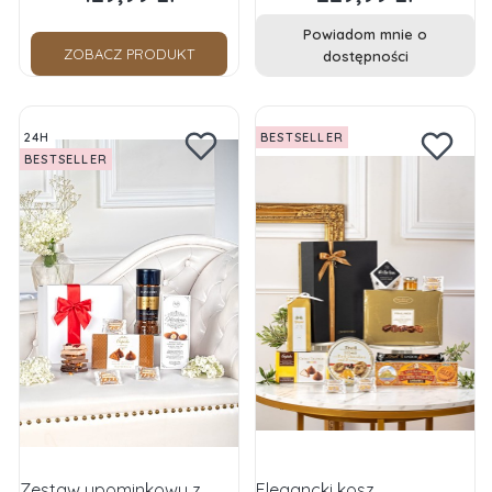
Powiadom mnie o
ZOBACZ PRODUKT
dostępności
24H
BESTSELLER
BESTSELLER
Zestaw upominkowy z
Elegancki kosz