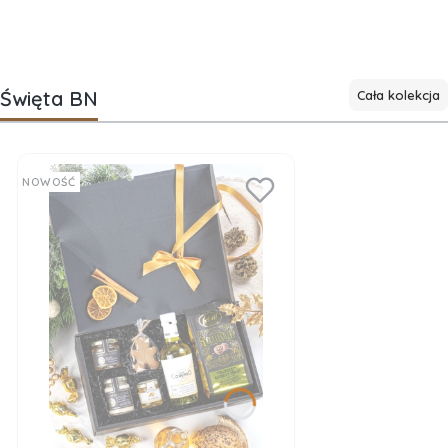
Święta BN
Cała kolekcja
NOWOŚĆ