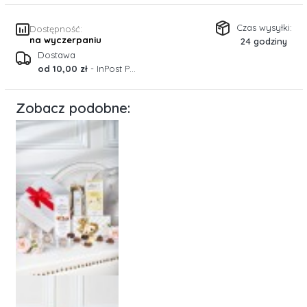
Czas wysyłki:
Dostępność:
na wyczerpaniu
24 godziny
Dostawa
od 10,00 zł
- InPost Paczkomaty 24/7 (Polska)
Zobacz podobne: