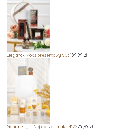
189,99 zł
Elegancki kosz prezentowy S03
229,99 zł
Gourmet gift Najlepsze smaki M12