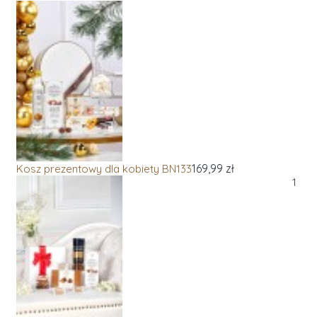
169,99 zł
Kosz prezentowy dla kobiety BN133
1