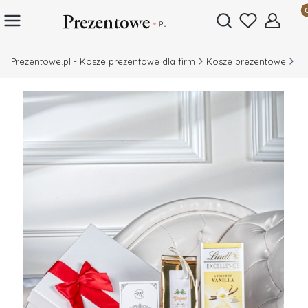
Prod
Otwórz wyszukiwar
Prezentowe.pl - Kosze prezentowe dla firm
Kosze prezentowe
Ko