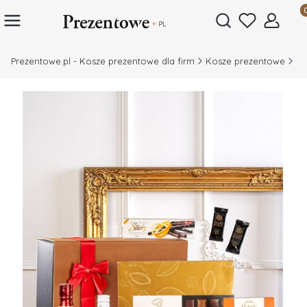
Prod
Otwórz wyszukiwar
Prezentowe.pl - Kosze prezentowe dla firm
Kosze prezentowe
Ko