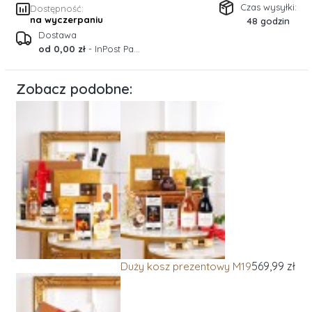
Czas wysyłki:
Dostępność:
na wyczerpaniu
48 godzin
Dostawa
od 0,00 zł
- InPost Paczkomaty 24/7 (Polska)
Zobacz podobne:
569,99 zł
Duży kosz prezentowy M19