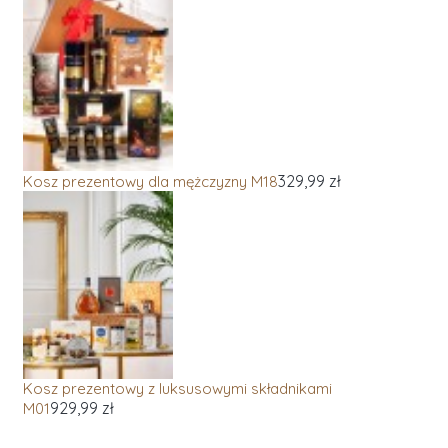
329,99 zł
Kosz prezentowy dla mężczyzny M18
Kosz prezentowy z luksusowymi składnikami
929,99 zł
M01