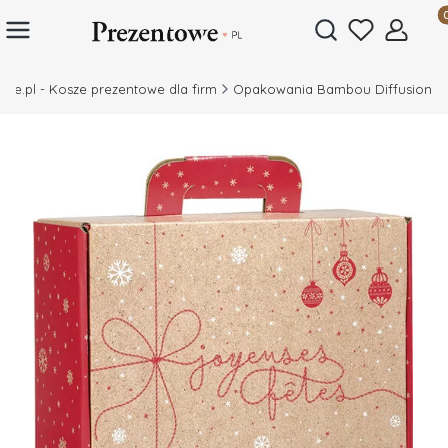
Prod
Otwórz wyszukiwar
owe.pl - Kosze prezentowe dla firm
Opakowania Bambou Diffusion