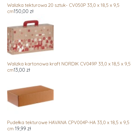
Walizka tekturowa 20 sztuk- CV050P 33,0 x 18,5 x 9,5
150,00 zł
cm
Walizka kartonowa kraft NORDIK CV049P 33,0 x 18,5 x 9,5
13,00 zł
cm
Pudełka tekturowe HAVANA CPV004P-HA 33,0 x 18,5 x 9,5
19,99 zł
cm