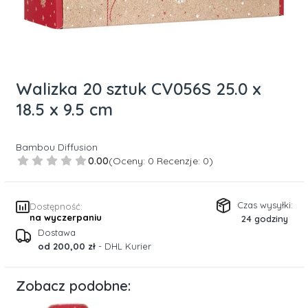
Walizka 20 sztuk CV056S 25.0 x
18.5 x 9.5 cm
Bambou Diffusion
0.00
(Oceny: 0 Recenzje: 0)
Czas wysyłki:
Dostępność:
na wyczerpaniu
24 godziny
Dostawa
od 200,00 zł
- DHL Kurier
Zobacz podobne: