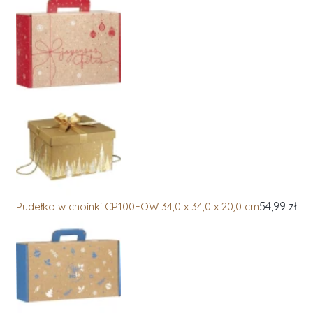
54,99 zł
Pudełko w choinki CP100EOW 34,0 x 34,0 x 20,0 cm