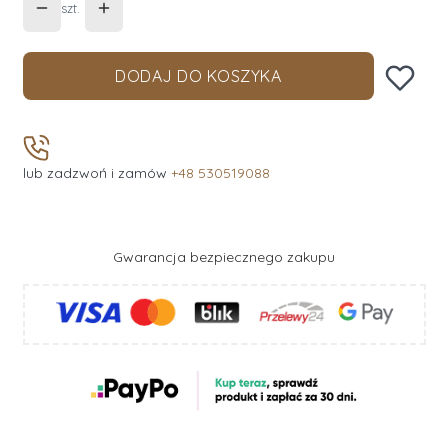
szt.
DODAJ DO KOSZYKA
lub zadzwoń i zamów
+48 530519088
Gwarancja bezpiecznego zakupu