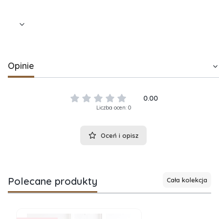
jakości, na którą zasługują.
Opinie
0.00
Liczba ocen: 0
Oceń i opisz
Polecane produkty
Cała kolekcja