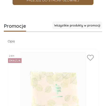
PRZEJDŹ DO STRONY GŁÓWNEJ
Promocje
Wszystkie produkty w promocji
Opis
24H
OKAZJA